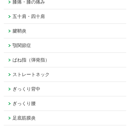
膝痛・膝の痛み
五十肩・四十肩
腱鞘炎
顎関節症
ばね指（弾発指）
ストレートネック
ぎっくり背中
ぎっくり腰
足底筋膜炎