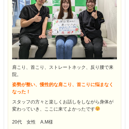
肩こり、首こり、ストレートネック、反り腰で来
院。
姿勢が整い、慢性的な肩こり、首こりに悩まなく
なった！
スタッフの方々と楽しくお話しをしながら身体が
変わっていき、ここに来てよかったです
20代 女性 A.M様