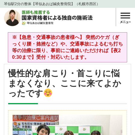
琴似駅2分の整体【琴似あおば鍼灸整骨院】（札幌市西区）
※【急患・交通事故の患者様へ】 突然のケガ（ぎ
っくり腰・捻挫など）や、交通事故によるむち打ち
等の治療に限り、事前にご連絡いただければ【夜2
0:30まで】受付・対応いたします。
慢性的な肩こり・首こりに悩
まなくなり、ここに来てよか
ったです