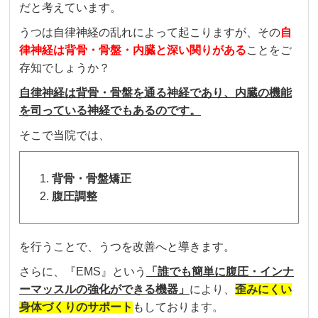
だと考えています。
うつは自律神経の乱れによって起こりますが、その
自
律神経は背骨・骨盤・内臓と深い関りがある
ことをご
存知でしょうか？
自律神経は背骨・骨盤を通る神経であり、
内臓の機能
を司っている神経でもあるのです。
そこで当院では、
背骨・骨盤矯正
腹圧調整
を行うことで、うつを改善へと導きます。
さらに、『EMS』という
「誰でも簡単に腹圧・インナ
ーマッスルの強化ができる機器」
により、
歪みにくい
身体づくりのサポート
もしております。