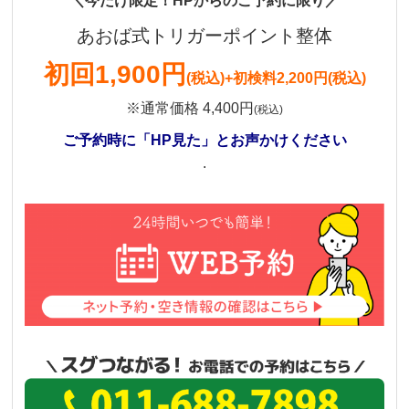
＼今だけ限定！HPからのご予約に限り／
あおば式トリガーポイント整体
初回
1,900円
(税込)
+初検料2,200円(税込)
※通常価格 4,400円
(税込)
ご予約時に「HP見た」とお声かけください
.