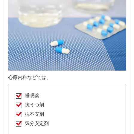
心療内科などでは、
睡眠薬
抗うつ剤
抗不安剤
気分安定剤