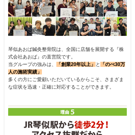
琴似あおば鍼灸整骨院は、全国に店舗を展開する『株
式会社あおば』の直営院です。
当グループの強みは、
「創業20年以上」
と
「のべ30万
人の施術実績」
多くの方にご愛顧いただいているからこそ、さまざま
な症状を迅速・正確に対応することができます。