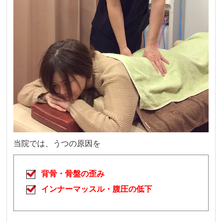
当院では、
うつ
の原因を
背骨・骨盤の歪み
インナーマッスル・腹圧の低下