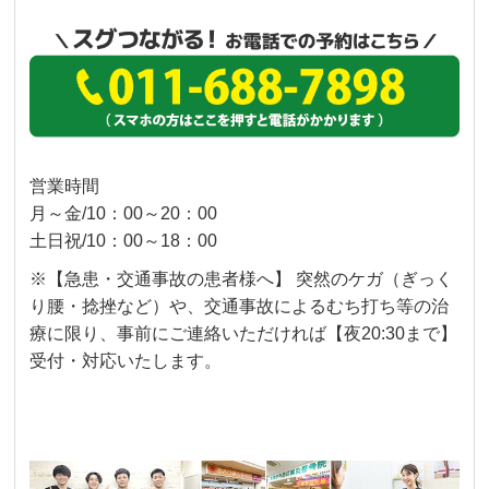
営業時間
月～金/10：00～20：00
土日祝/10：00～18：00
※【急患・交通事故の患者様へ】 突然のケガ（ぎっく
り腰・捻挫など）や、交通事故によるむち打ち等の治
療に限り、事前にご連絡いただければ【夜20:30まで】
受付・対応いたします。