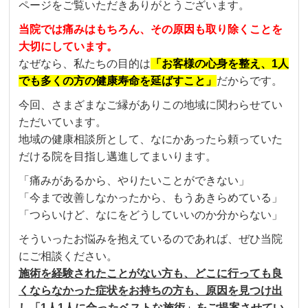
ページをご覧いただきありがとうございます。
当院では痛みはもちろん、その原因も取り除くことを
大切にしています。
なぜなら、私たちの目的は
「お客様の心身を整え、1人
でも多くの方の健康寿命を延ばすこと」
だからです。
今回、さまざまなご縁がありこの地域に関わらせてい
ただいています。
地域の健康相談所として、なにかあったら頼っていた
だける院を目指し邁進してまいります。
「痛みがあるから、やりたいことができない」
「今まで改善しなかったから、もうあきらめている」
「つらいけど、なにをどうしていいのか分からない」
そういったお悩みを抱えているのであれば、ぜひ当院
にご相談ください。
施術を経験されたことがない方も、どこに行っても良
くならなかった症状をお持ちの方も、
原因を見つけ出
し「1人1人に合ったベストな施術」をご提案させてい