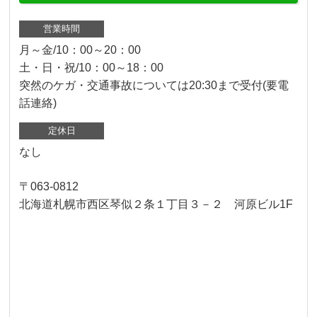
営業時間
月～金/10：00～20：00
土・日・祝/10：00～18：00
突然のケガ・交通事故については20:30まで受付(要電
話連絡)
定休日
なし
〒063-0812
北海道札幌市西区琴似２条１丁目３－２ 河原ビル1F