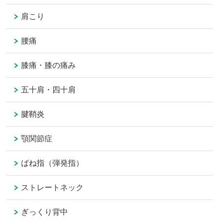
肩こり
腰痛
膝痛・膝の痛み
五十肩・四十肩
腱鞘炎
顎関節症
ばね指（弾発指）
ストレートネック
ぎっくり背中