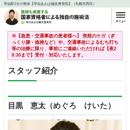
琴似駅2分の整体【琴似あおば鍼灸整骨院】（札幌市西区）
※【急患・交通事故の患者様へ】 突然のケガ（ぎ
っくり腰・捻挫など）や、交通事故によるむち打ち
等の治療に限り、事前にご連絡いただければ【夜2
0:30まで】受付・対応いたします。
スタッフ紹介
目黒 恵太（めぐろ けいた）