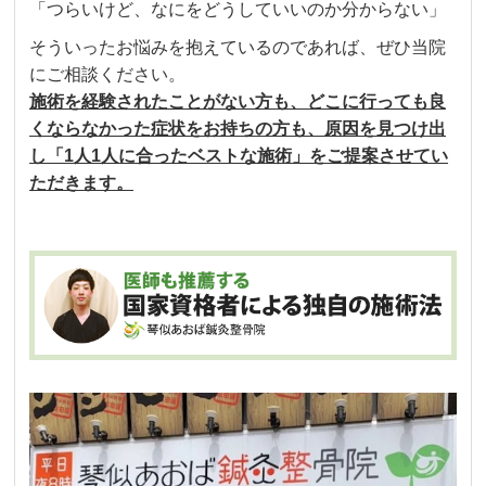
「つらいけど、なにをどうしていいのか分からない」
そういったお悩みを抱えているのであれば、ぜひ当院
にご相談ください。
施術を経験されたことがない方も、どこに行っても良
くならなかった症状をお持ちの方も、
原因を見つけ出
し「1人1人に合ったベストな施術」をご提案させてい
ただきます。