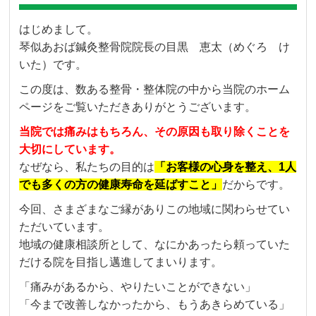
はじめまして。
琴似あおば鍼灸整骨院院長の目黒 恵太（めぐろ け
いた）です。
この度は、数ある整骨・整体院の中から当院のホーム
ページをご覧いただきありがとうございます。
当院では痛みはもちろん、その原因も取り除くことを
大切にしています。
なぜなら、私たちの目的は
「お客様の心身を整え、1人
でも多くの方の健康寿命を延ばすこと」
だからです。
今回、さまざまなご縁がありこの地域に関わらせてい
ただいています。
地域の健康相談所として、なにかあったら頼っていた
だける院を目指し邁進してまいります。
「痛みがあるから、やりたいことができない」
「今まで改善しなかったから、もうあきらめている」