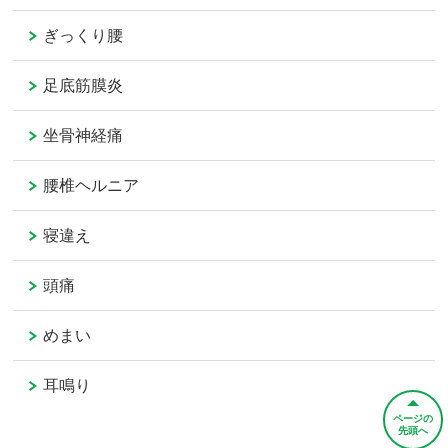
ぎっくり腰
足底筋膜炎
坐骨神経痛
腰椎ヘルニア
寝違え
頭痛
めまい
耳鳴り
ページの
先頭へ