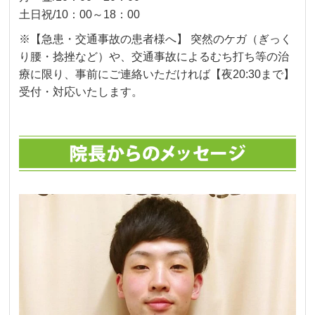
土日祝/10：00～18：00
※【急患・交通事故の患者様へ】 突然のケガ（ぎっく
り腰・捻挫など）や、交通事故によるむち打ち等の治
療に限り、事前にご連絡いただければ【夜20:30まで】
受付・対応いたします。