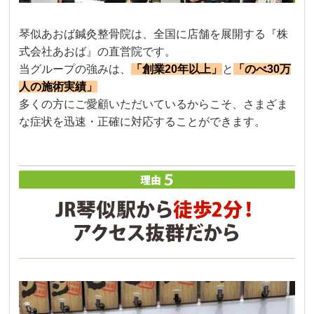
琴似あおば鍼灸整骨院は、全国に店舗を展開する『株
式会社あおば』の直営院です。
当グループの強みは、
「創業20年以上」
と
「のべ30万
人の施術実績」
多くの方にご愛顧いただいているからこそ、さまざま
な症状を迅速・正確に対応することができます。