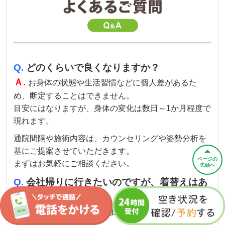
Q.
どのくらいで良くなりますか？
Ａ.
お身体の状態や生活習慣などに個人差があるた
め、断定することはできません。
目安にはなりますが、身体の変化は数日～1か月程度で
現れます。
通院間隔や施術内容は、カウンセリングや姿勢分析を
基にご提案させていただきます。
ページの
まずはお気軽にご相談ください。
先頭へ
Q.
会社帰りに行きたいのですが、着替えはあ
りますか？
Ａ.
はい、ご用意しております。