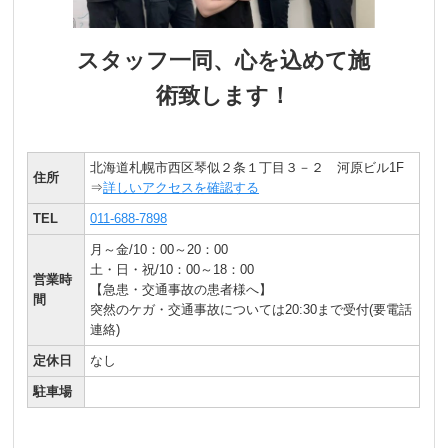
スタッフ一同、心を込めて施
術致します！
北海道札幌市西区琴似２条１丁目３－２ 河原ビル1F
住所
⇒
詳しいアクセスを確認する
TEL
011-688-7898
月～金/10：00～20：00
土・日・祝/10：00～18：00
営業時
【急患・交通事故の患者様へ】
間
突然のケガ・交通事故については20:30まで受付(要電話
連絡)
定休日
なし
駐車場