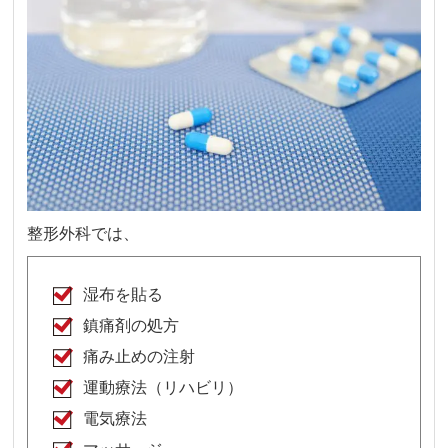
整形外科では、
湿布を貼る
鎮痛剤の処方
痛み止めの注射
運動療法（リハビリ）
電気療法