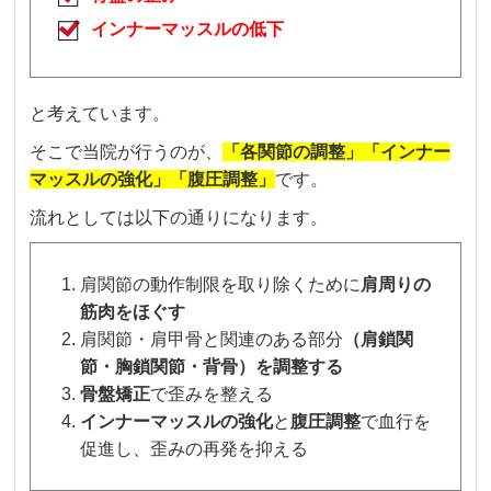
インナーマッスルの低下
と考えています。
そこで当院が行うのが、
「各関節の調整」「インナー
マッスルの強化」「腹圧調整」
です。
流れとしては以下の通りになります。
肩関節の動作制限を取り除くために
肩周りの
筋肉をほぐす
肩関節・肩甲骨と関連のある部分
（肩鎖関
節・胸鎖関節・背骨）を調整する
骨盤矯正
で歪みを整える
インナーマッスルの強化
と
腹圧調整
で血行を
促進し、歪みの再発を抑える