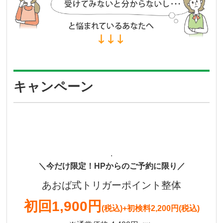
キャンペーン
.
＼今だけ限定！HPからのご予約に限り／
あおば式トリガーポイント整体
初回
1,900円
(税込)
+初検料2,200円(税込)