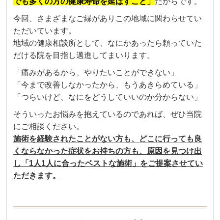
でも多くの方の健康寿命を延ばすこと」
だからです。
今回、さまざまなご縁がありこの地域に関わらせてい
ただいています。
地域の健康相談所として、なにかあったら頼っていた
だける院を目指し邁進してまいります。
「痛みがあるから、やりたいことができない」
「今まで改善しなかったから、もうあきらめている」
「つらいけど、なにをどうしていいのか分からない」
そういったお悩みを抱えているのであれば、ぜひ当院
にご相談ください。
施術を経験されたことがない方も、どこに行っても良
くならなかった症状をお持ちの方も、
原因を見つけ出
し「1人1人に合ったベストな施術」をご提案させてい
ただきます。