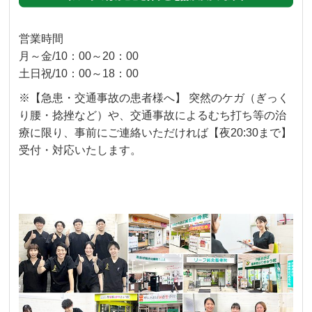
営業時間
月～金/10：00～20：00
土日祝/10：00～18：00
※【急患・交通事故の患者様へ】 突然のケガ（ぎっく
り腰・捻挫など）や、交通事故によるむち打ち等の治
療に限り、事前にご連絡いただければ【夜20:30まで】
受付・対応いたします。