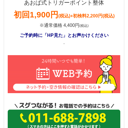
あおば式トリガーポイント整体
初回
1,900円
(税込)
+初検料2,200円(税込)
※通常価格 4,400円
(税込)
ご予約時に「HP見た」とお声かけください
.