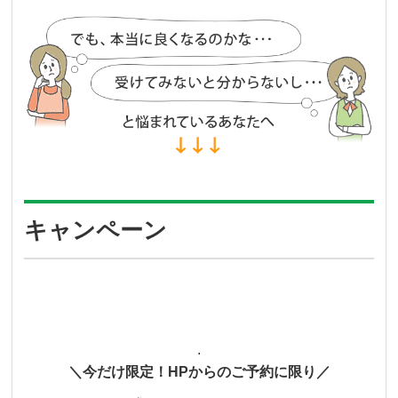
キャンペーン
.
＼今だけ限定！HPからのご予約に限り／