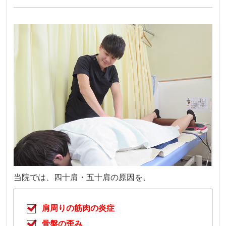
当院
では、四十肩・五十肩の原因を、
肩周りの筋肉の炎症
骨盤の歪み