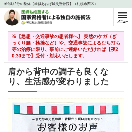
琴似駅2分の整体【琴似あおば鍼灸整骨院】（札幌市西区）
※【急患・交通事故の患者様へ】 突然のケガ（ぎ
っくり腰・捻挫など）や、交通事故によるむち打ち
等の治療に限り、事前にご連絡いただければ【夜2
0:30まで】受付・対応いたします。
肩から背中の調子も良くな
り、生活感が変わりました