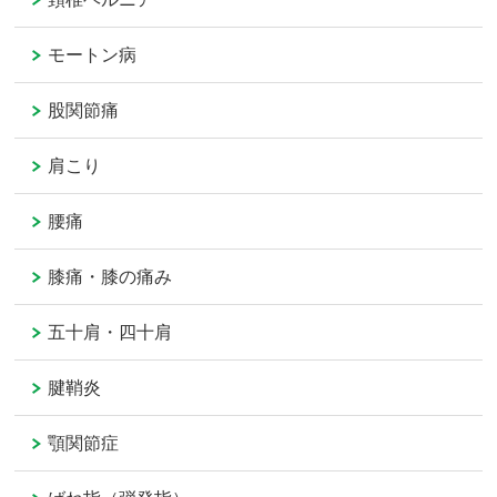
モートン病
股関節痛
肩こり
腰痛
膝痛・膝の痛み
五十肩・四十肩
腱鞘炎
顎関節症